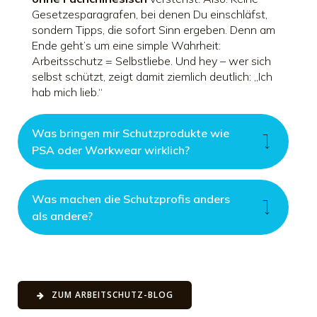
Gesetzesparagrafen, bei denen Du einschläfst,
sondern Tipps, die sofort Sinn ergeben. Denn am
Ende geht’s um eine simple Wahrheit:
Arbeitsschutz = Selbstliebe. Und hey – wer sich
selbst schützt, zeigt damit ziemlich deutlich: „Ich
hab mich lieb.“
Was bringen mir Schutzprodukte wie
PSA oder Workwear wirklich?
Was machen die Schutzprofis anders
als andere?
ZUM ARBEITSCHUTZ-BLOG