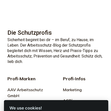
Die Schutzprofis
Sicherheit beginnt bei dir – im Beruf, zu Hause, im
Leben. Der Arbeitsschutz-Blog der Schutzprofis
begleitet dich mit Wissen, Herz und Praxis-Tipps zu
Arbeitsschutz, Prävention und Gesundheit. Schütz dich,
lieb dich.
Profi-Marken
Profi-Infos
AAV Arbeitsschutz
Marketing
GmbH
AGB`s
Allprotec® Just work
We use cookies!