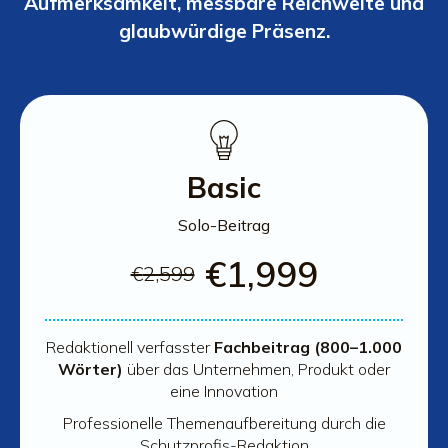
Aufmerksamkeit, messbare Reichweite und
glaubwürdige Präsenz.
Basic
Solo-Beitrag
€
1,999
€
2,599
Redaktionell verfasster
Fachbeitrag (800–1.000
Wörter)
über das Unternehmen, Produkt oder
eine Innovation
Professionelle Themenaufbereitung durch die
Schutzprofis-Redaktion