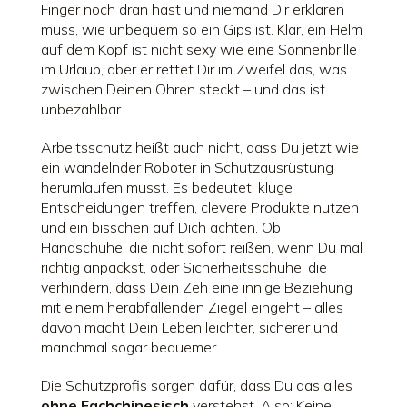
Finger noch dran hast und niemand Dir erklären
muss, wie unbequem so ein Gips ist. Klar, ein Helm
auf dem Kopf ist nicht sexy wie eine Sonnenbrille
im Urlaub, aber er rettet Dir im Zweifel das, was
zwischen Deinen Ohren steckt – und das ist
unbezahlbar.
Arbeitsschutz heißt auch nicht, dass Du jetzt wie
ein wandelnder Roboter in Schutzausrüstung
herumlaufen musst. Es bedeutet: kluge
Entscheidungen treffen, clevere Produkte nutzen
und ein bisschen auf Dich achten. Ob
Handschuhe, die nicht sofort reißen, wenn Du mal
richtig anpackst, oder Sicherheitsschuhe, die
verhindern, dass Dein Zeh eine innige Beziehung
mit einem herabfallenden Ziegel eingeht – alles
davon macht Dein Leben leichter, sicherer und
manchmal sogar bequemer.
Die Schutzprofis sorgen dafür, dass Du das alles
ohne Fachchinesisch
verstehst. Also: Keine