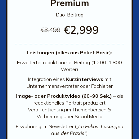
Premium
Duo-Beitrag
€
2,999
€
3,499
Leistungen (alles aus Paket Basic):
Erweiterter redaktioneller Beitrag (1.200–1.800
Wörter)
Integration eines
Kurzinterviews
mit
Unternehmensvertreter oder Fachleiter
Image- oder Produktvideo (60–90 Sek.)
– als
redaktionelles Portrait produziert
Veröffentlichung im Themenbereich &
Verbreitung über Social Media
Erwähnung im Newsletter (
„Im Fokus: Lösungen
aus der Praxis“
)