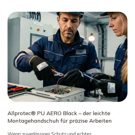
Allprotec® PU AERO Black – der leichte
Montagehandschuh für präzise Arbeiten
Wenn zuverlässiger Schutz und echtes