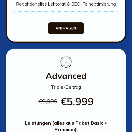
Redaktionelles Lektorat & SEO-Feinoptimierung
ANFRAGEN
Advanced
Triple-Beitrag
€
5,999
€
9,999
Leistungen (alles aus Paket Basic +
Premium):