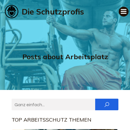
Die Schutzprofis
Posts about Arbeitsplatz
TOP ARBEITSSCHUTZ THEMEN