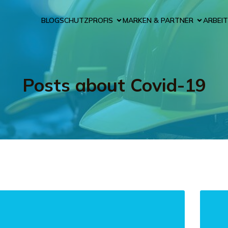
BLOG
SCHUTZPROFIS
MARKEN & PARTNER
ARBEIT
Posts about Covid-19