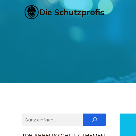
Die Schutzprofis
TOP ARBEITSSCHUTZ THEMEN