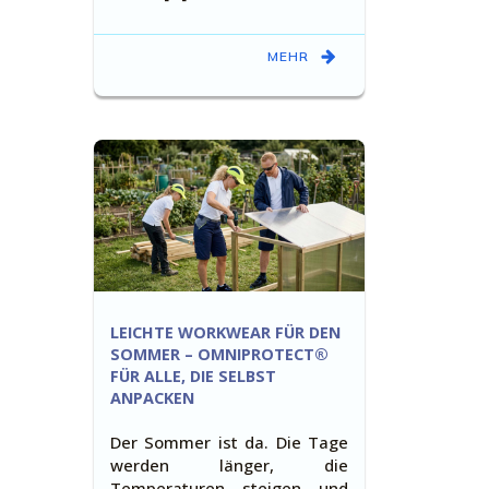
MEHR
LEICHTE WORKWEAR FÜR DEN
SOMMER – OMNIPROTECT®
FÜR ALLE, DIE SELBST
ANPACKEN
Der Sommer ist da. Die Tage
werden länger, die
Temperaturen steigen und