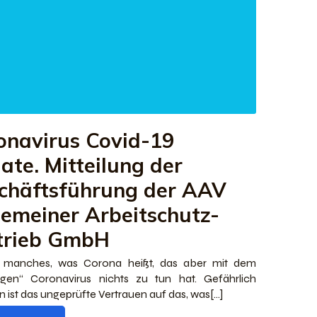
onavirus Covid-19
ate. Mitteilung der
chäftsführung der AAV
gemeiner Arbeitschutz-
trieb GmbH
t manches, was Corona heißt, das aber mit dem
igen“ Coronavirus nichts zu tun hat. Gefährlich
 ist das ungeprüfte Vertrauen auf das, was[…]