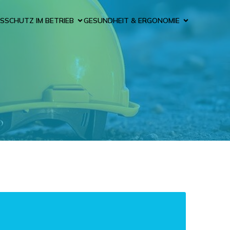
SSCHUTZ IM BETRIEB
GESUNDHEIT & ERGONOMIE