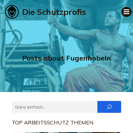
Die Schutzprofis
Posts about Fugenhobeln
TOP ARBEITSSCHUTZ THEMEN