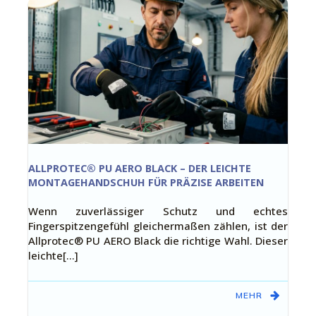
ALLPROTEC® PU AERO BLACK – DER LEICHTE
MONTAGEHANDSCHUH FÜR PRÄZISE ARBEITEN
Wenn zuverlässiger Schutz und echtes
Fingerspitzengefühl gleichermaßen zählen, ist der
Allprotec® PU AERO Black die richtige Wahl. Dieser
leichte[…]
MEHR