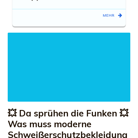
MEHR
💥 Da sprühen die Funken 💥
Was muss moderne
Schweißerschutzbekleidung