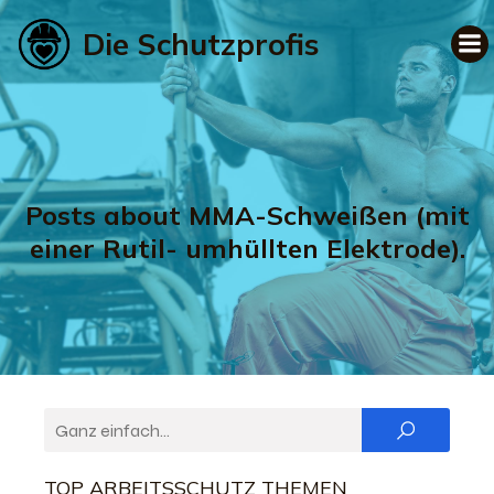
Die Schutzprofis
Posts about MMA-Schweißen (mit
einer Rutil- umhüllten Elektrode).
TOP ARBEITSSCHUTZ THEMEN