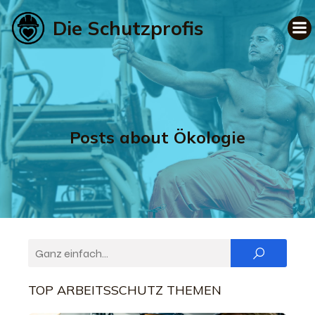
Die Schutzprofis
Posts about Ökologie
TOP ARBEITSSCHUTZ THEMEN