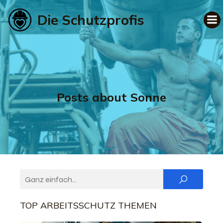
Die Schutzprofis
Posts about Sonne
TOP ARBEITSSCHUTZ THEMEN