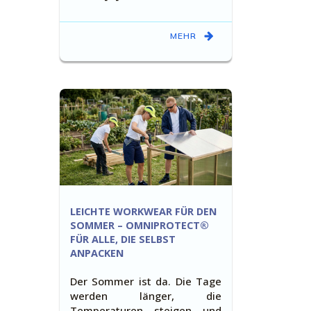
MEHR
LEICHTE WORKWEAR FÜR DEN
SOMMER – OMNIPROTECT®
FÜR ALLE, DIE SELBST
ANPACKEN
Der Sommer ist da. Die Tage
werden länger, die
Temperaturen steigen und