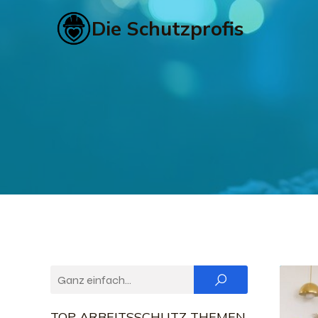
Die Schutzprofis
TOP ARBEITSSCHUTZ THEMEN