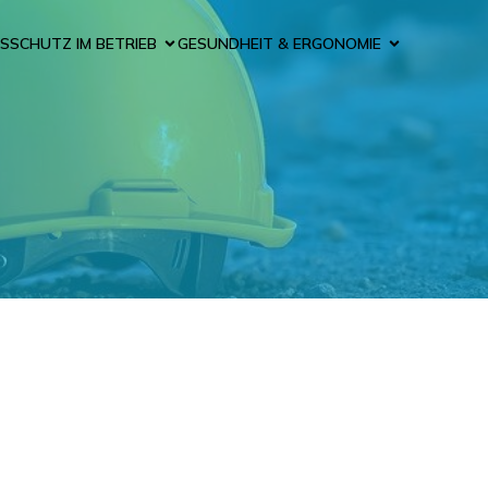
SSCHUTZ IM BETRIEB
GESUNDHEIT & ERGONOMIE