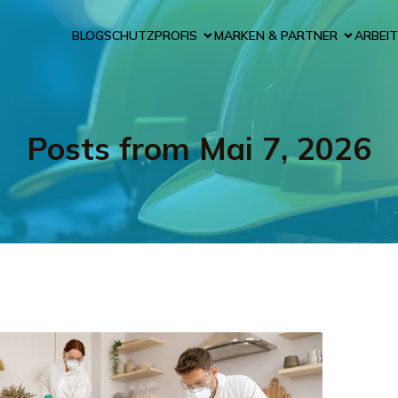
BLOG
SCHUTZPROFIS
MARKEN & PARTNER
ARBEIT
Posts from Mai 7, 2026