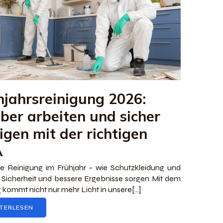
hjahrsreinigung 2026:
ber arbeiten und sicher
igen mit der richtigen
A
ve Reinigung im Frühjahr – wie Schutzkleidung und
 Sicherheit und bessere Ergebnisse sorgen Mit dem
g kommt nicht nur mehr Licht in unsere[…]
TERLESEN