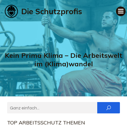
Die Schutzprofis
Kein Prima Klima – Die Arbeitswelt
im (Klima)wandel
TOP ARBEITSSCHUTZ THEMEN