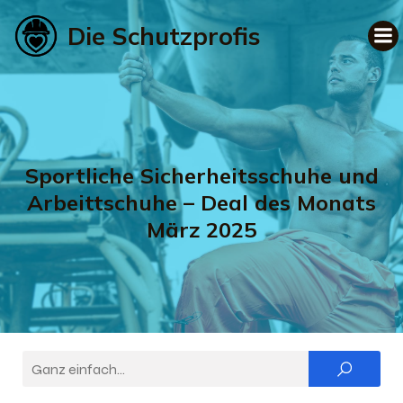
Die Schutzprofis
Sportliche Sicherheitsschuhe und
Arbeittschuhe – Deal des Monats
März 2025