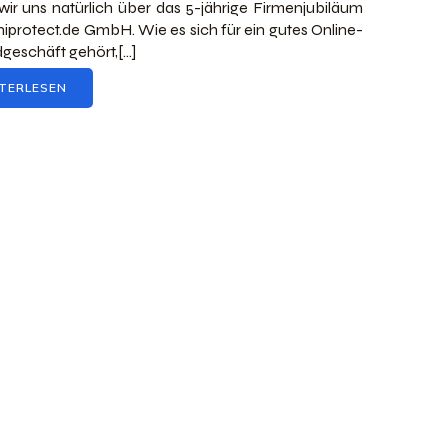
wir uns natürlich über das 5-jährige Firmenjubiläum
iprotect.de GmbH. Wie es sich für ein gutes Online-
geschäft gehört,[…]
TERLESEN