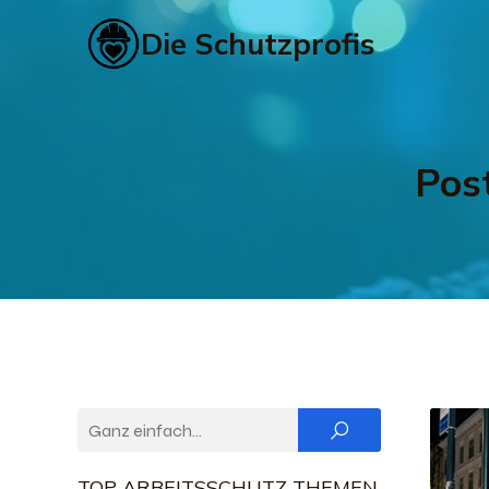
Die Schutzprofis
Pos
TOP ARBEITSSCHUTZ THEMEN