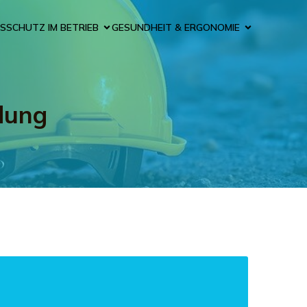
SSCHUTZ IM BETRIEB
GESUNDHEIT & ERGONOMIE
dung