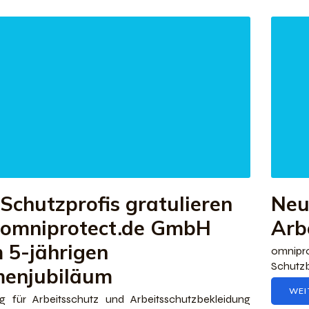
 Schutzprofis gratulieren
Neu
 omniprotect.de GmbH
Arb
 5-jährigen
omnip
Schutzb
menjubiläum
WEI
og für Arbeitsschutz und Arbeitsschutzbekleidung