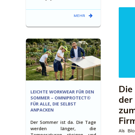
MEHR
Die
LEICHTE WORKWEAR FÜR DEN
der
SOMMER – OMNIPROTECT®
FÜR ALLE, DIE SELBST
zum
ANPACKEN
Fir
Der Sommer ist da. Die Tage
werden länger, die
Als Bl
Temperaturen steigen und