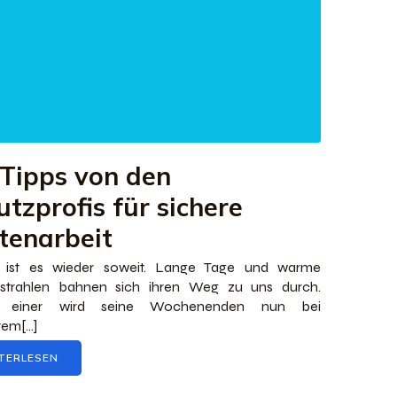
 Tipps von den
tzprofis für sichere
tenarbeit
h ist es wieder soweit. Lange Tage und warme
strahlen bahnen sich ihren Weg zu uns durch.
 einer wird seine Wochenenden nun bei
tem[…]
TERLESEN