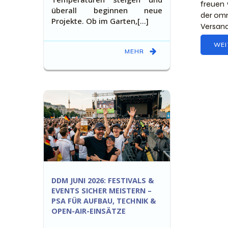
freuen 
überall beginnen neue
der omn
Projekte. Ob im Garten,[…]
Versand
WEI
MEHR
DDM JUNI 2026: FESTIVALS &
EVENTS SICHER MEISTERN –
PSA FÜR AUFBAU, TECHNIK &
OPEN-AIR-EINSÄTZE