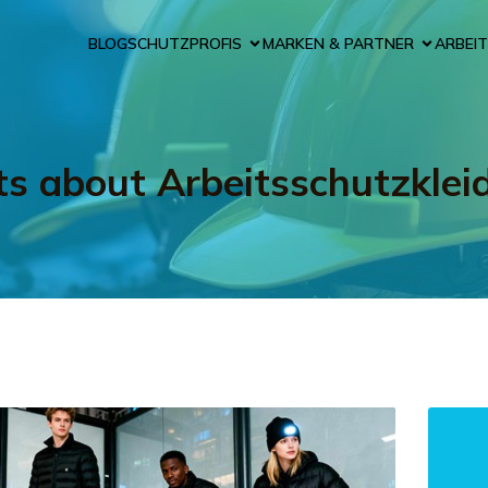
BLOG
SCHUTZPROFIS
MARKEN & PARTNER
ARBEIT
ts about Arbeitsschutzklei