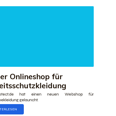
er Onlineshop für
eitsschutzkleidung
rotect.de hat einen neuen Webshop für
ekleidung gelauncht.
TERLESEN