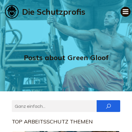
Die Schutzprofis
Posts about Green Gloof
TOP ARBEITSSCHUTZ THEMEN