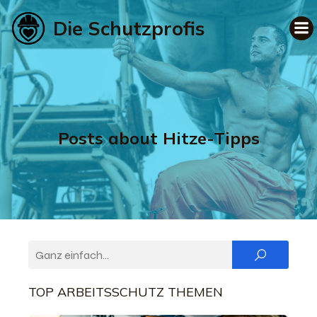
Die Schutzprofis
Posts about Hitze-Tipps
TOP ARBEITSSCHUTZ THEMEN