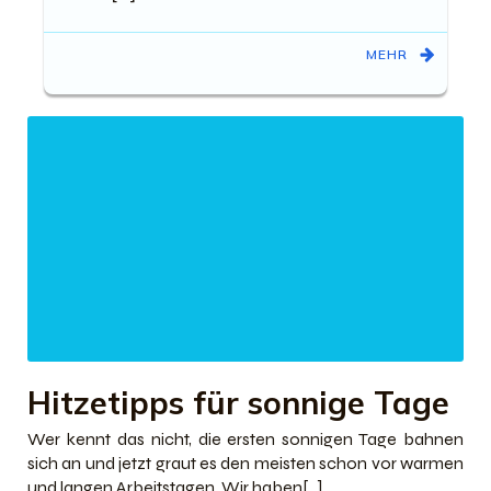
MEHR
Hitzetipps für sonnige Tage
Wer kennt das nicht, die ersten sonnigen Tage bahnen
sich an und jetzt graut es den meisten schon vor warmen
und langen Arbeitstagen. Wir haben[…]