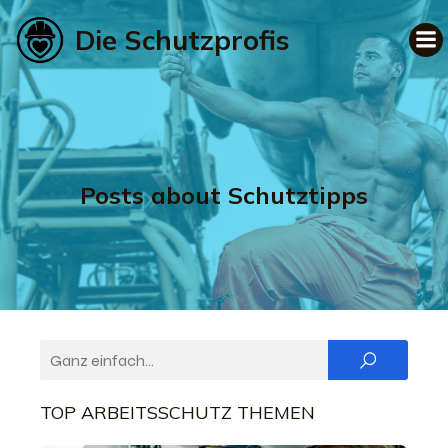
Die Schutzprofis
Posts about Schutztipps
TOP ARBEITSSCHUTZ THEMEN