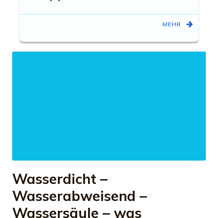
MEHR
Wasserdicht –
Wasserabweisend –
Wassersäule – was