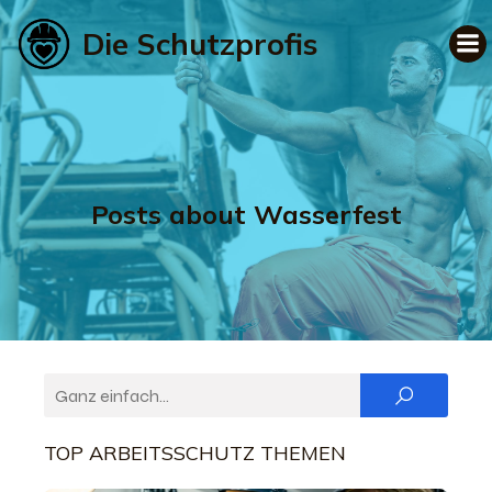
Die Schutzprofis
Posts about Wasserfest
TOP ARBEITSSCHUTZ THEMEN