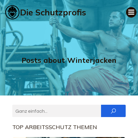
Die Schutzprofis
Posts about Winterjacken
TOP ARBEITSSCHUTZ THEMEN